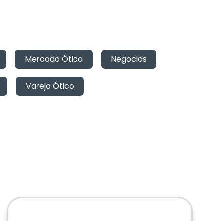
,
Mercado Ótico
,
Negocios
,
,
Varejo Ótico