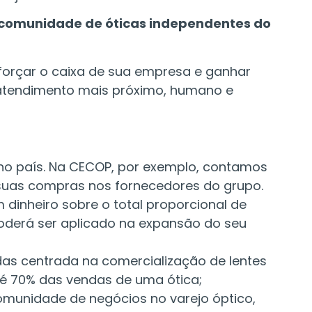
comunidade de óticas independentes do
forçar o caixa de sua empresa e ganhar
o atendimento mais próximo, humano e
no país. Na CECOP, por exemplo, contamos
uas compras nos fornecedores do grupo.
inheiro sobre o total proporcional de
poderá ser aplicado na expansão do seu
as centrada na comercialização de lentes
té 70% das vendas de uma ótica;
omunidade de negócios no varejo óptico,