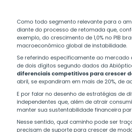
Como todo segmento relevante para o ambi
diante do processo de retomada que, confor
exemplo, do crescimento de 1,0% no PIB bra
macroeconômico global de instabilidade.
Se referindo especificamente ao mercado 
de dois dígitos segundo dados da Abióptica
diferenciais competitivos para crescer 
abril, se expandiram em mais de 20%, de a
E por falar no desenho de estratégias de d
independentes que, além de atrair consum
manter sua sustentabilidade financeira pa
Nesse sentido, qual caminho pode ser tra
precisam de suporte para crescer de modo