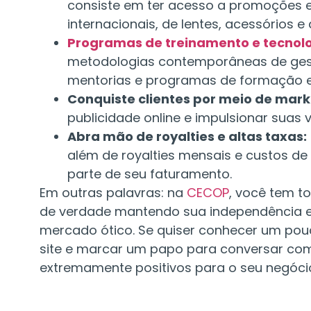
consiste em ter acesso a promoções 
internacionais, de lentes, acessórios 
Programas de treinamento e tecnolo
metodologias contemporâneas de gestã
mentorias e programas de formação ex
Conquiste clientes por meio de marke
publicidade online e impulsionar suas
Abra mão de royalties e altas taxas:
além de royalties mensais e custos d
parte de seu faturamento.
Em outras palavras: na
CECOP
, você tem t
de verdade mantendo sua independência e 
mercado ótico. Se quiser conhecer um pouco
site e marcar um papo para conversar com
extremamente positivos para o seu negóci