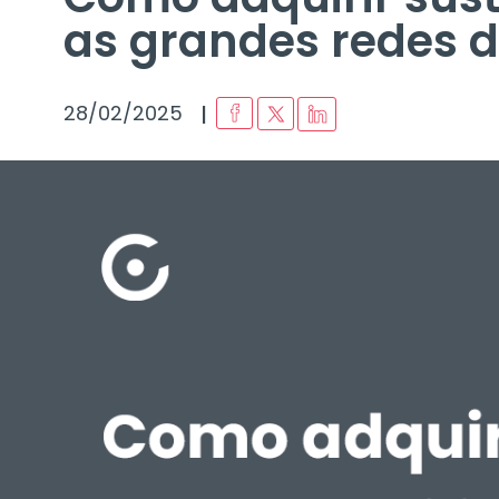
as grandes redes d
I
28/02/2025