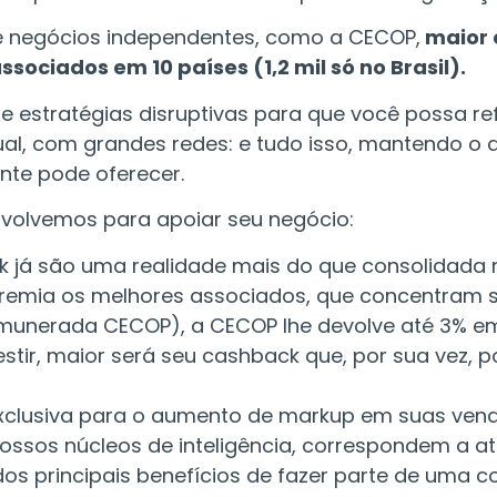
de negócios independentes, como a CECOP,
maior 
sociados em 10 países (1,2 mil só no Brasil).
 estratégias disruptivas para que você possa re
igual, com grandes redes: e tudo isso, mantendo 
nte pode oferecer.
volvemos para apoiar seu negócio:
já são uma realidade mais do que consolidada 
emia os melhores associados, que concentram s
unerada CECOP), a CECOP lhe devolve até 3% em d
tir, maior será seu cashback que, por sua vez, 
xclusiva para o aumento de markup em suas vend
ossos núcleos de inteligência, correspondem a a
os principais benefícios de fazer parte de uma c