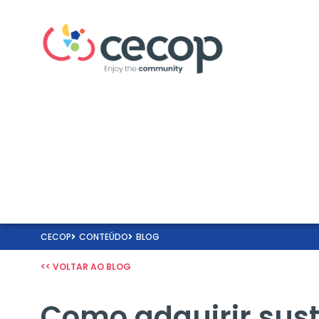
CECOP
CONTEÚDO
BLOG
<< VOLTAR AO BLOG
Como adquirir sust