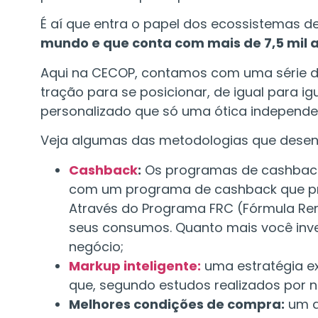
É aí que entra o papel dos ecossistemas 
mundo e que conta com mais de 7,5 mil as
Aqui na CECOP, contamos com uma série de
tração para se posicionar, de igual para 
personalizado que só uma ótica independe
Veja algumas das metodologias que desen
Cashback
:
Os programas de cashback 
com um programa de cashback que pr
Através do Programa FRC (Fórmula Rem
seus consumos. Quanto mais você inves
negócio;
Markup inteligente:
uma estratégia e
que, segundo estudos realizados por n
Melhores condições de compra:
um d