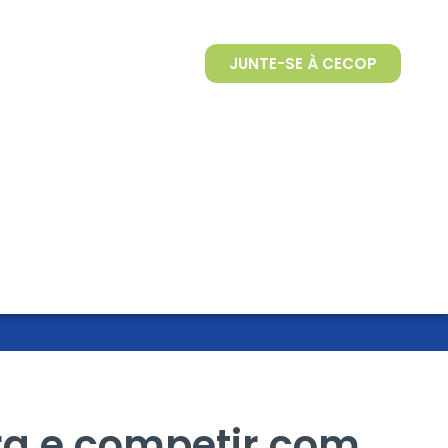
JUNTE-SE À CECOP
ra e competir com