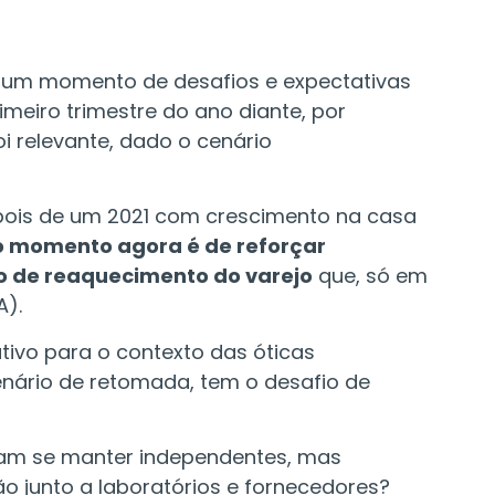
e um momento de desafios e expectativas
meiro trimestre do ano diante, por
i relevante, dado o cenário
epois de um 2021 com crescimento na casa
o momento agora é de reforçar
do de reaquecimento do varejo
que, só em
A).
ativo para o contexto das óticas
nário de retomada, tem o desafio de
ejam se manter independentes, mas
 junto a laboratórios e fornecedores?