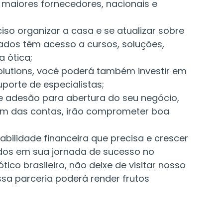
maiores fornecedores, nacionais e
iso organizar a casa e se atualizar sobre
ados têm acesso a cursos, soluções,
 ótica;
olutions, você poderá também investir em
porte de especialistas;
de adesão para abertura do seu negócio,
fim das contas, irão comprometer boa
abilidade financeira que precisa e crescer
ados em sua jornada de sucesso no
co brasileiro, não deixe de visitar nosso
sa parceria poderá render frutos