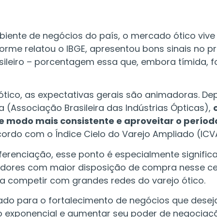
ente de negócios do país, o mercado ótico viv
me relatou o IBGE, apresentou bons sinais no pri
sileiro – porcentagem essa que, embora tímida, fo
ótico, as expectativas gerais são animadoras. D
 (Associação Brasileira das Indústrias Ópticas),
de modo mais consistente e aproveitar o perío
cordo com o Índice Cielo do Varejo Ampliado (ICV
iferenciação, esse ponto é especialmente signific
idores com maior disposição de compra nesse ce
ra competir com grandes redes do varejo ótico.
çado para o fortalecimento de negócios que des
 exponencial e aumentar seu poder de negociação