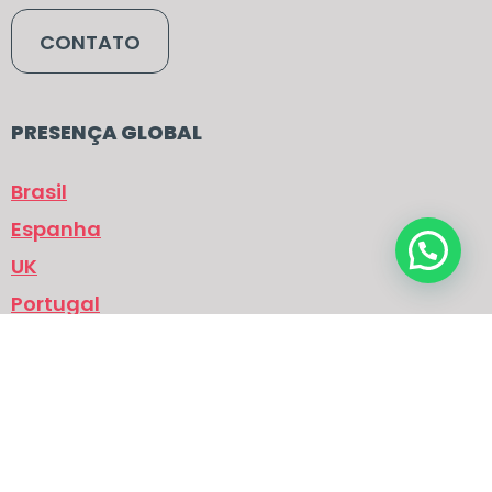
CONTATO
PRESENÇA GLOBAL
Brasil
Espanha
UK
Portugal
Italia
Alemanha
Politica de privacidade