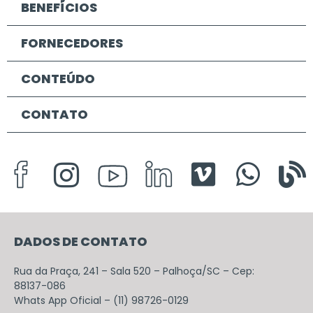
BENEFÍCIOS
FORNECEDORES
CONTEÚDO
CONTATO
DADOS DE CONTATO
Rua da Praça, 241 – Sala 520 – Palhoça/SC – Cep:
88137-086
Whats App Oficial – (11) 98726-0129