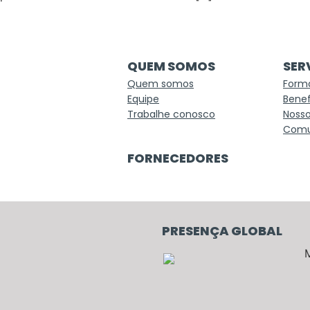
QUEM SOMOS
SER
Quem somos
Form
Equipe
Benef
Trabalhe conosco
Nosso
Comu
FORNECEDORES
PRESENÇA GLOBAL