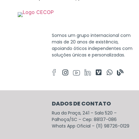
Somos um grupo internacional com
mais de 20 anos de existência,
apoiando óticos independentes com
soluções únicas e personalizadas.
DADOS DE CONTATO
Rua da Praça, 241 – Sala 520 –
Palhoça/SC – Cep: 88137-086
Whats App Oficial – (11) 98726-0129