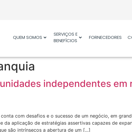
SERVIÇOS E
QUEM SOMOS
FORNECEDORES
C
BENEFÍCIOS
anquia
munidades independentes em 
 conta com desafios e o sucesso de um negócio, em grand
e da aplicação de estratégias assertivas capazes de expa
que são intrínsecos a abertura de um […]