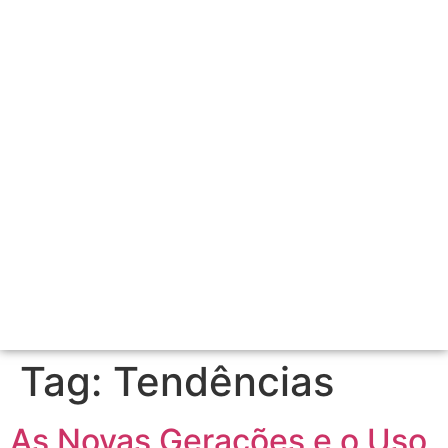
Tag:
Tendências
As Novas Gerações e o Uso