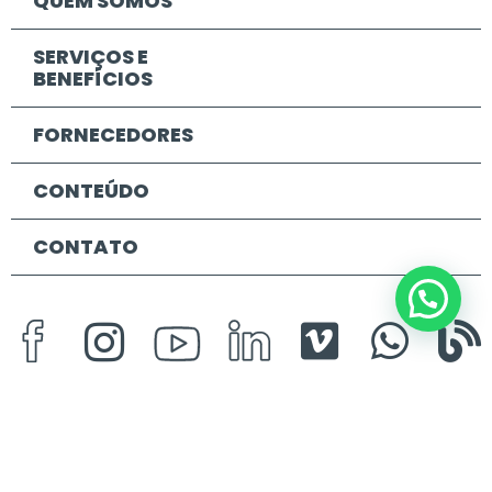
QUEM SOMOS
SERVIÇOS E
BENEFÍCIOS
FORNECEDORES
CONTEÚDO
CONTATO
DADOS DE CONTATO