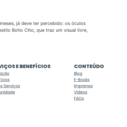
meses, já deve ter percebido: os óculos
tilo Boho Chic, que traz um visual livre,
VIÇOS E BENEFÍCIOS
CONTEÚDO
ação
Blog
ícios
E-Books
s Serviços
Imprensa
nidade
Vídeos
FAQs