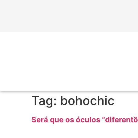
Tag:
bohochic
Será que os óculos “diferentõ