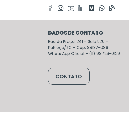
DADOS DE CONTATO
Rua da Praça, 241 – Sala 520 –
Palhoça/SC – Cep: 88137-086
Whats App Oficial – (11) 98726-0129
CONTATO