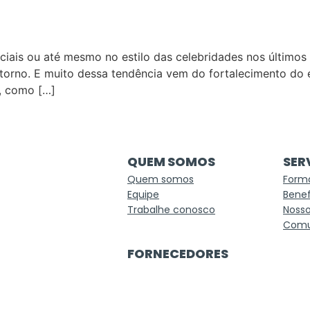
ciais ou até mesmo no estilo das celebridades nos últimos 
torno. E muito dessa tendência vem do fortalecimento do es
l, como […]
QUEM SOMOS
SER
Quem somos
Form
Equipe
Benef
Trabalhe conosco
Nosso
Comu
FORNECEDORES