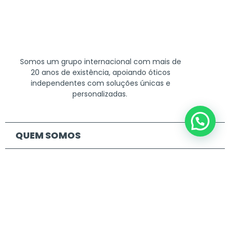
Somos um grupo internacional com mais de
20 anos de existência, apoiando óticos
independentes com soluções únicas e
personalizadas.
QUEM SOMOS
SERVIÇOS E
BENEFÍCIOS
FORNECEDORES
CONTEÚDO