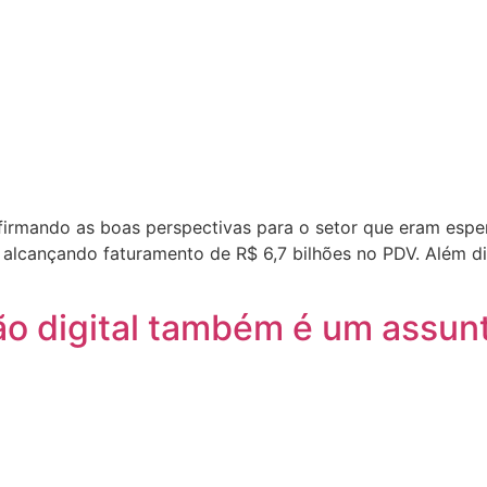
firmando as boas perspectivas para o setor que eram esper
alcançando faturamento de R$ 6,7 bilhões no PDV. Além dis
ão digital também é um assunt