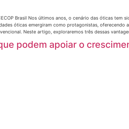
COP Brasil Nos últimos anos, o cenário das óticas tem s
idades óticas emergiram como protagonistas, oferecendo 
encional. Neste artigo, exploraremos três dessas vantage
 que podem apoiar o crescimen