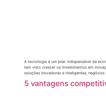
A tecnologia é um pilar indispensável da eco
tem visto crescer os investimentos em inova
soluções inovadoras e inteligentes, negócios
5 vantagens competit