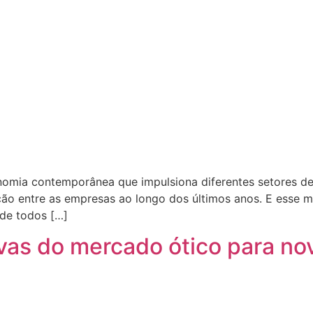
nomia contemporânea que impulsiona diferentes setores de 
ção entre as empresas ao longo dos últimos anos. E esse 
 de todos […]
ivas do mercado ótico para n