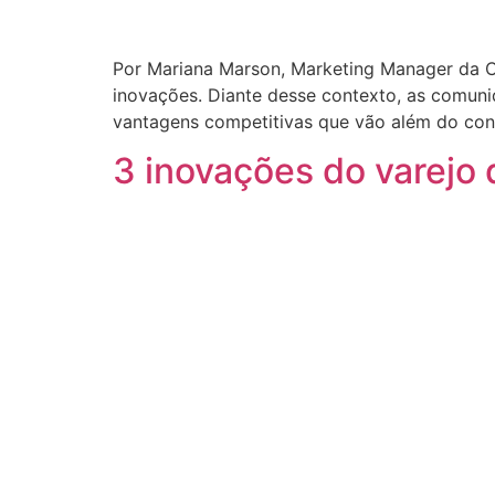
Por Mariana Marson, Marketing Manager da CE
inovações. Diante desse contexto, as comun
vantagens competitivas que vão além do conv
3 inovações do varejo