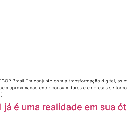
OP Brasil Em conjunto com a transformação digital, as est
pela aproximação entre consumidores e empresas se torno
…]
l já é uma realidade em sua ót