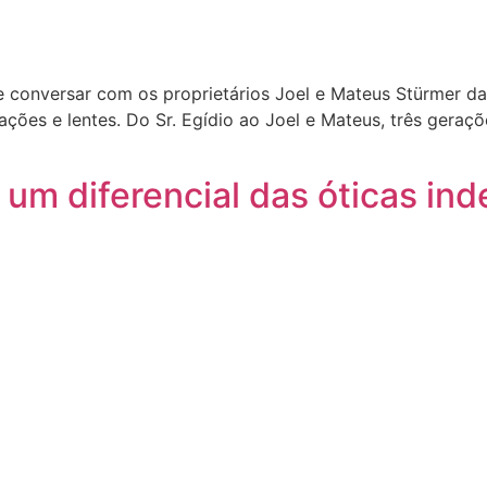
 conversar com os proprietários Joel e Mateus Stürmer da
ões e lentes. Do Sr. Egídio ao Joel e Mateus, três geraçõe
: um diferencial das óticas i