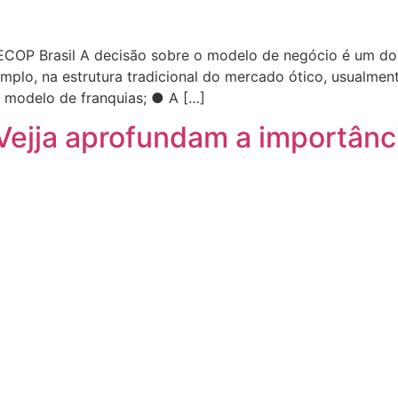
ECOP Brasil A decisão sobre o modelo de negócio é um dos
mplo, na estrutura tradicional do mercado ótico, usualme
o modelo de franquias; ● A […]
Vejja aprofundam a importân