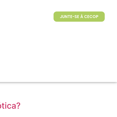
JUNTE-SE À CECOP
ótica?