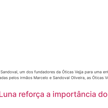
andoval, um dos fundadores da Óticas Vejja para uma ent
das pelos irmãos Marcelo e Sandoval Oliveira, as Óticas V
Luna reforça a importância do