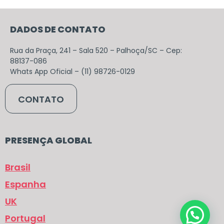
DADOS DE CONTATO
Rua da Praça, 241 – Sala 520 – Palhoça/SC – Cep:
88137-086
Whats App Oficial – (11) 98726-0129
CONTATO
PRESENÇA GLOBAL
Brasil
Espanha
UK
Portugal