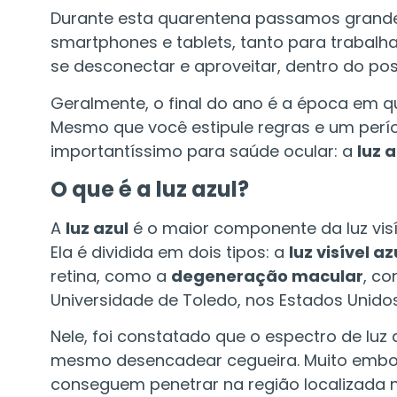
Durante esta quarentena passamos grande 
smartphones e tablets, tanto para trabalh
se desconectar e aproveitar, dentro do pos
Geralmente, o final do ano é a época em qu
Mesmo que você estipule regras e um períod
importantíssimo para saúde ocular: a
luz 
O que é a luz azul?
A
luz azul
é o maior componente da luz visí
Ela é dividida em dois tipos: a
luz visível a
retina, como a
degeneração macular
, co
Universidade de Toledo, nos Estados Unidos
Nele, foi constatado que o espectro de luz
mesmo desencadear cegueira. Muito embora e
conseguem penetrar na região localizada n