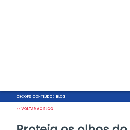
CECOP
CONTEÚDO
BLOG
<< VOLTAR AO BLOG
Proteja os olhos do 