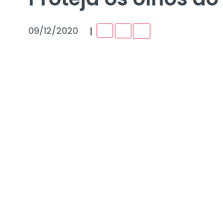
I
09/12/2020