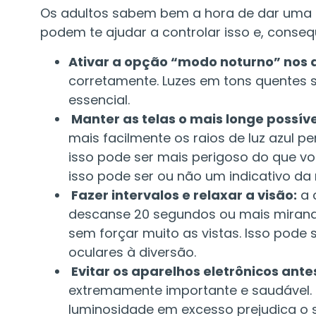
Os adultos sabem bem a hora de dar uma 
podem te ajudar a controlar isso e, consequ
Ativar a opção “modo noturno” nos 
corretamente. Luzes em tons quentes s
essencial.
Manter as telas o mais longe possíve
mais facilmente os raios de luz azul pen
isso pode ser mais perigoso do que vo
isso pode ser ou não um indicativo da
Fazer intervalos e relaxar a visão:
a 
descanse 20 segundos ou mais mirando
sem forçar muito as vistas. Isso pode 
oculares à diversão.
Evitar os aparelhos eletrônicos ante
extremamente importante e saudável. C
luminosidade em excesso prejudica o 