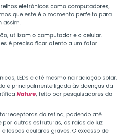
arelhos eletrônicos como computadores,
pomos que este é o momento perfeito para
m assim.
o, utilizam o computador e o celular.
es é preciso ficar atento a um fator
nicos, LEDs e até mesmo na radiação solar.
da é principalmente ligada às doenças da
tífica
Nature
, feito por pesquisadores da
otorreceptoras da retina, podendo até
por outras estruturas, os raios de luz
 e lesões oculares graves. O excesso de