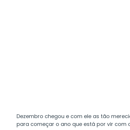
Dezembro chegou e com ele as tão merec
para começar o ano que está por vir com o pé