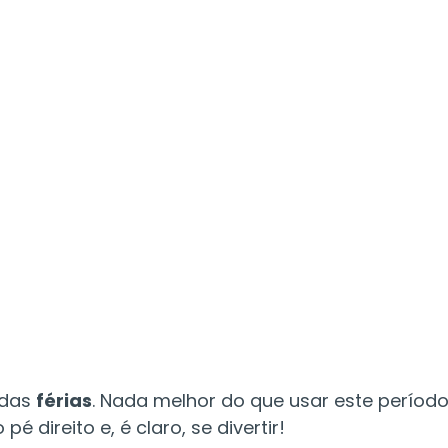
idas
férias
. Nada melhor do que usar este períod
 direito e, é claro, se divertir!