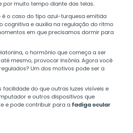
 por muito tempo diante das telas.
 é o caso do tipo azul-turquesa emitida
o cognitiva e auxilia na regulação do ritmo
s momentos em que precisamos dormir para
melatonina, o hormônio que começa a ser
 até mesmo, provocar insônia. Agora você
esregulados? Um dos motivos pode ser a
acilidade do que outras luzes visíveis e
mputador e outros dispositivos que
te e pode contribuir para a
fadiga ocular