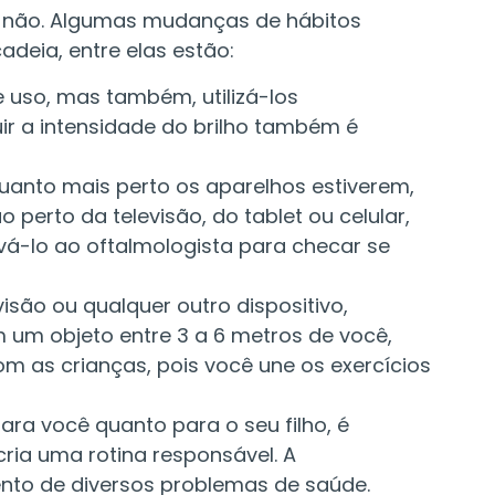
s não. Algumas mudanças de hábitos
adeia, entre elas estão:
 uso, mas também, utilizá-los
ir a intensidade do brilho também é
 quanto mais perto os aparelhos estiverem,
o perto da televisão, do tablet ou celular,
vá-lo ao oftalmologista para checar se
isão ou qualquer outro dispositivo,
 um objeto entre 3 a 6 metros de você,
om as crianças, pois você une os exercícios
ara você quanto para o seu filho, é
ria uma rotina responsável. A
nto de diversos problemas de saúde.