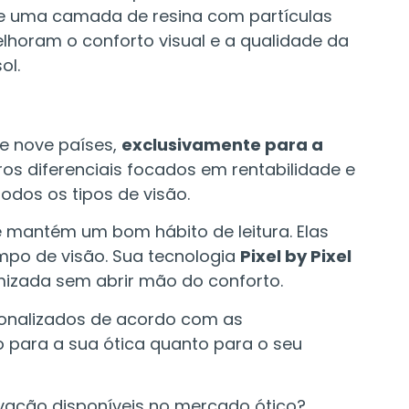
ebe uma camada de resina com partículas
elhoram o conforto visual e a qualidade da
ol.
e nove países,
exclusivamente para a
os diferenciais focados em rentabilidade e
odos os tipos de visão.
e mantém um bom hábito de leitura. Elas
mpo de visão. Sua tecnologia
Pixel by Pixel
mizada sem abrir mão do conforto.
sonalizados de acordo com as
o para a sua ótica quanto para o seu
ovação disponíveis no mercado ótico?