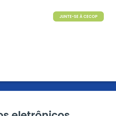
JUNTE-SE À CECOP
os eletrônicos