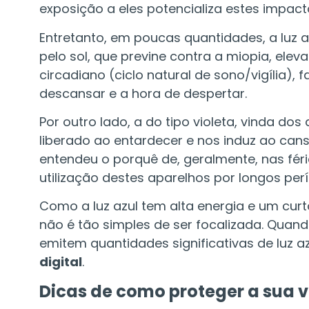
exposição a eles potencializa estes impac
Entretanto, em poucas quantidades, a luz 
pelo sol, que previne contra a miopia, elev
circadiano (ciclo natural de sono/vigíli
descansar e a hora de despertar.
Por outro lado, a do tipo violeta, vinda d
liberado ao entardecer e nos induz ao ca
entendeu o porquê de, geralmente, nas fér
utilização destes aparelhos por longos per
Como a luz azul tem alta energia e um curt
não é tão simples de ser focalizada. Quan
emitem quantidades significativas de luz az
digital
.
Dicas de como proteger a sua vi